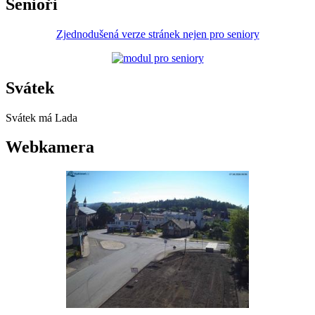
Senioři
Zjednodušená verze stránek nejen pro seniory
Svátek
Svátek má
Lada
Webkamera