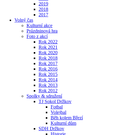
2019
2018
2017
Volný čas
Kulturní akce
Prázdninová hra
Foto z akcí
Rok 2022
Rok 2021
Rok 2020
Rok 2018
Rok 2017
Rok 2016
Rok 2015
Rok 2014
Rok 2013
Rok 2012
Spolky & sdružení
TJ Sokol Držkov
Fotbal
Volejbal
Běh kolem Březí
Kulturní dům
SDH Držkov
Historie