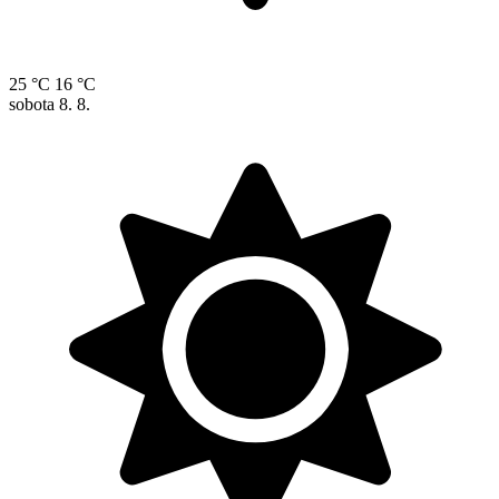
25 °C
16 °C
sobota
8. 8.