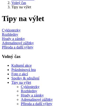
Volný čas
Tipy na výlet
Tipy na výlet
Cyklostezky
Rozhledny
Hrady a zámky
Adrenalinové zážitky
Příroda a další výlety
Volný čas
Kulturní akce
Prázdninová hra
Foto z akcí
Spolky & sdružení
Tipy na výlet
Cyklostezky
Rozhledny
Hrady a zámky
Adrenalinové zážitky
Příroda a další výlety