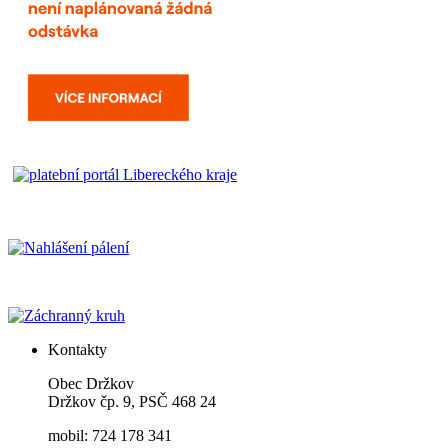
Kontakty
Obec Držkov
Držkov čp. 9, PSČ 468 24
mobil: 724 178 341