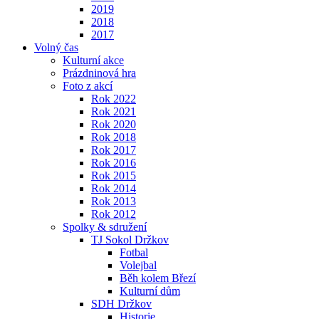
2019
2018
2017
Volný čas
Kulturní akce
Prázdninová hra
Foto z akcí
Rok 2022
Rok 2021
Rok 2020
Rok 2018
Rok 2017
Rok 2016
Rok 2015
Rok 2014
Rok 2013
Rok 2012
Spolky & sdružení
TJ Sokol Držkov
Fotbal
Volejbal
Běh kolem Březí
Kulturní dům
SDH Držkov
Historie