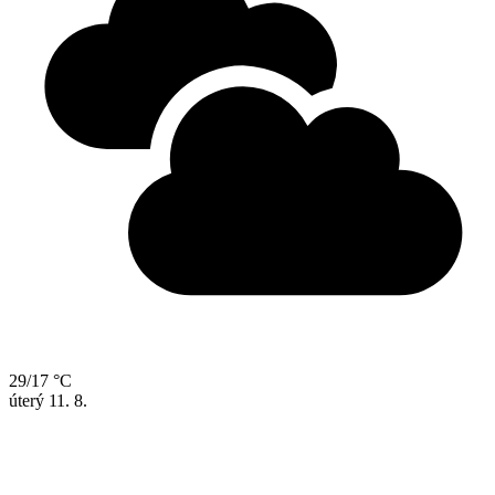
29/17 °C
úterý
11. 8.