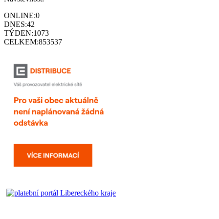
ONLINE:
0
DNES:
42
TÝDEN:
1073
CELKEM:
853537