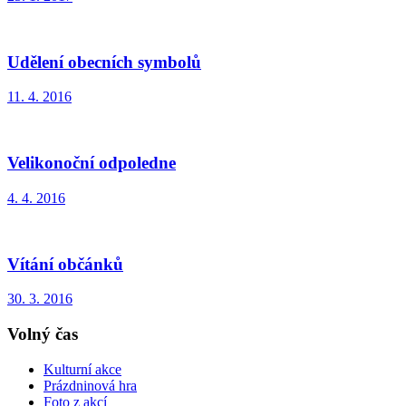
Udělení obecních symbolů
11. 4. 2016
Velikonoční odpoledne
4. 4. 2016
Vítání občánků
30. 3. 2016
Volný čas
Kulturní akce
Prázdninová hra
Foto z akcí