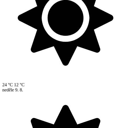
24 °C
12 °C
neděle
9. 8.