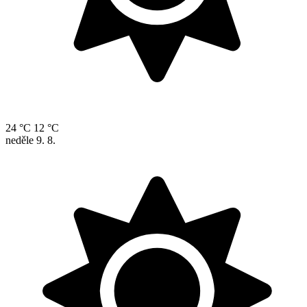
24 °C
12 °C
neděle
9. 8.