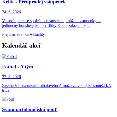
Keltie - Předprodej vstupenek
24. 6.
2026
Ve spolupráci se společností smsticket, můžete vstupenky na
jedinečný houslový koncert Jitky Keltie zakoupit zde.
Přejít na stránku Aktuality
Kalendář akcí
Fotbal - A tým
22. 8.
2026
Zveme Vás na utkání fotbalového A mužstva v krajské soutěži I.A
třída.
Svatobartolomějská pouť