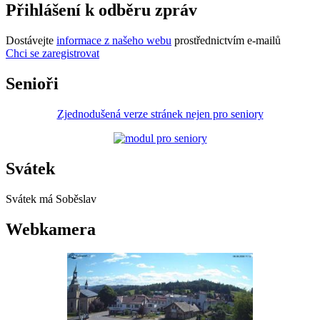
Přihlášení k odběru zpráv
Dostávejte
informace z našeho webu
prostřednictvím e-mailů
Chci se zaregistrovat
Senioři
Zjednodušená verze stránek nejen pro seniory
Svátek
Svátek má
Soběslav
Webkamera