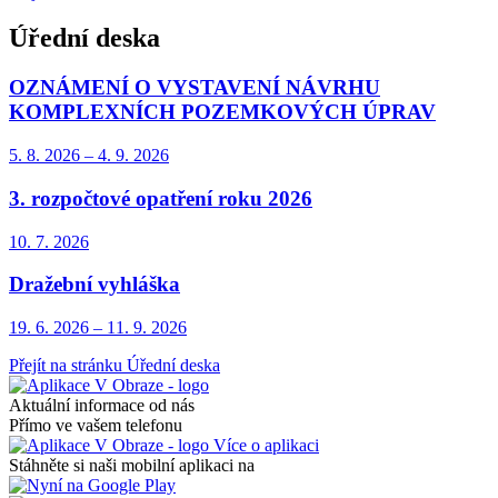
Úřední deska
OZNÁMENÍ O VYSTAVENÍ NÁVRHU
KOMPLEXNÍCH POZEMKOVÝCH ÚPRAV
5. 8.
2026
–
4. 9.
2026
3. rozpočtové opatření roku 2026
10. 7.
2026
Dražební vyhláška
19. 6.
2026
–
11. 9.
2026
Přejít na stránku Úřední deska
Aktuální informace od nás
Přímo ve vašem telefonu
Více o aplikaci
Stáhněte si naši mobilní aplikaci na