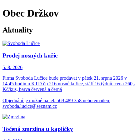
Obec Držkov
Aktuality
Prodej nosných kuřic
5. 8.
2026
Firma Svoboda Lučice bude prodávat v pátek 21. srpna 2026 v
14.45 hodin u KTD čp.216 nosné kuřice, stáří 16 týdnů, cena 260,-
Kč/kus, barva červená a černá
Objednání je možné na tel. 569 489 358 nebo emailem
svoboda.lucice@seznam.cz
Točená zmrzlina u kapličky