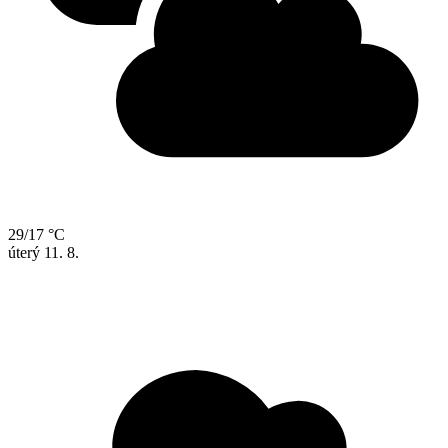
29/17 °C
úterý
11. 8.