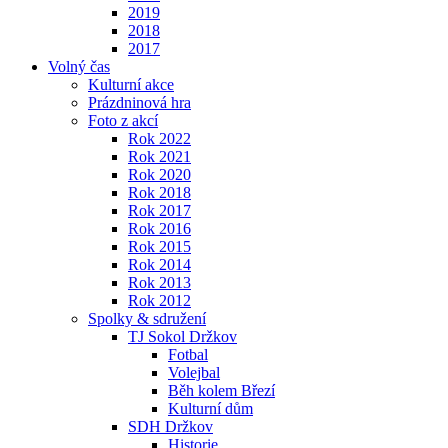
2019
2018
2017
Volný čas
Kulturní akce
Prázdninová hra
Foto z akcí
Rok 2022
Rok 2021
Rok 2020
Rok 2018
Rok 2017
Rok 2016
Rok 2015
Rok 2014
Rok 2013
Rok 2012
Spolky & sdružení
TJ Sokol Držkov
Fotbal
Volejbal
Běh kolem Březí
Kulturní dům
SDH Držkov
Historie