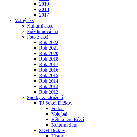
2019
2018
2017
Volný čas
Kulturní akce
Prázdninová hra
Foto z akcí
Rok 2022
Rok 2021
Rok 2020
Rok 2018
Rok 2017
Rok 2016
Rok 2015
Rok 2014
Rok 2013
Rok 2012
Spolky & sdružení
TJ Sokol Držkov
Fotbal
Volejbal
Běh kolem Březí
Kulturní dům
SDH Držkov
Historie