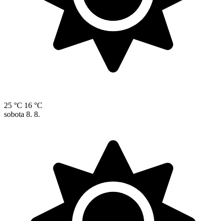
25 °C
16 °C
sobota
8. 8.