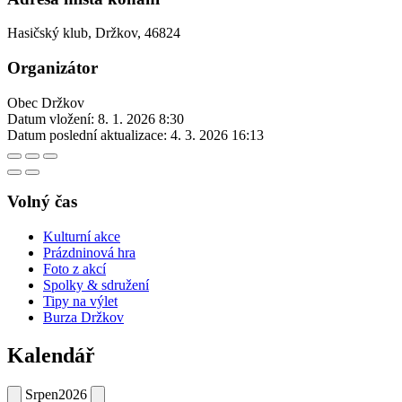
Hasičský klub, Držkov, 46824
Organizátor
Obec Držkov
Datum vložení:
8. 1. 2026 8:30
Datum poslední aktualizace:
4. 3. 2026 16:13
Volný čas
Kulturní akce
Prázdninová hra
Foto z akcí
Spolky & sdružení
Tipy na výlet
Burza Držkov
Kalendář
Srpen
2026