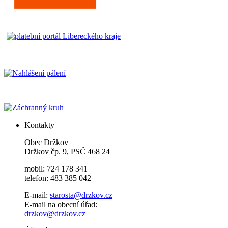
Kontakty
Obec Držkov
Držkov čp. 9, PSČ 468 24
mobil: 724 178 341
telefon: 483 385 042
E-mail:
starosta@drzkov.cz
E-mail na obecní úřad:
drzkov@drzkov.cz