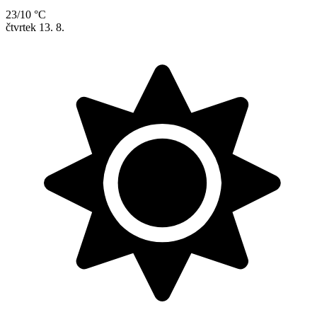
23/10 °C
čtvrtek
13. 8.