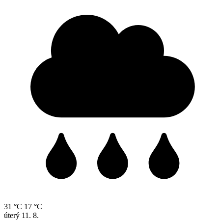
31 °C
17 °C
úterý
11. 8.