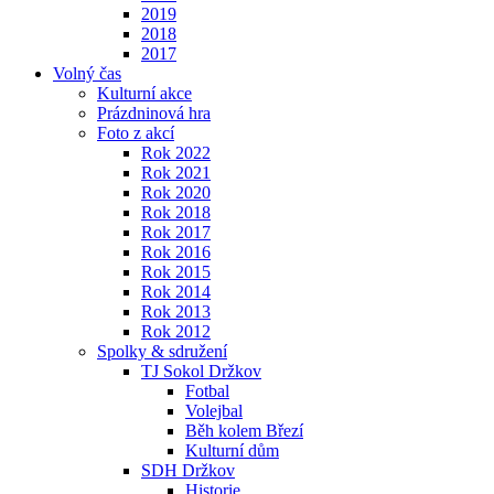
2019
2018
2017
Volný čas
Kulturní akce
Prázdninová hra
Foto z akcí
Rok 2022
Rok 2021
Rok 2020
Rok 2018
Rok 2017
Rok 2016
Rok 2015
Rok 2014
Rok 2013
Rok 2012
Spolky & sdružení
TJ Sokol Držkov
Fotbal
Volejbal
Běh kolem Březí
Kulturní dům
SDH Držkov
Historie