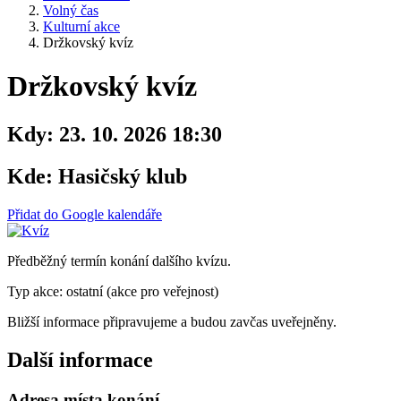
Volný čas
Kulturní akce
Držkovský kvíz
Držkovský kvíz
Kdy:
23. 10. 2026 18:30
Kde:
Hasičský klub
Přidat do Google kalendáře
Předběžný termín konání dalšího kvízu.
Typ akce: ostatní (akce pro veřejnost)
Bližší informace připravujeme a budou zavčas uveřejněny.
Další informace
Adresa místa konání