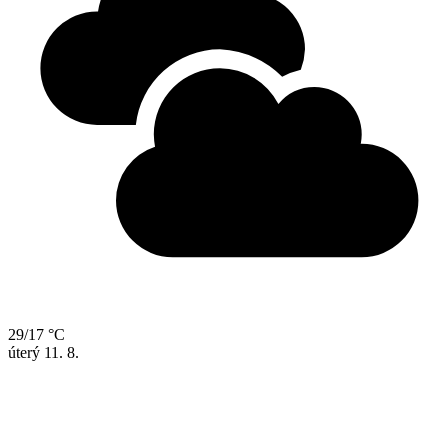
29/17 °C
úterý
11. 8.