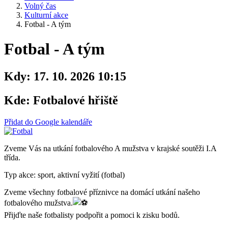
Volný čas
Kulturní akce
Fotbal - A tým
Fotbal - A tým
Kdy:
17. 10. 2026 10:15
Kde:
Fotbalové hřiště
Přidat do Google kalendáře
Zveme Vás na utkání fotbalového A mužstva v krajské soutěži I.A
třída.
Typ akce: sport, aktivní vyžití (fotbal)
Zveme všechny fotbalové příznivce na domácí utkání našeho
fotbalového mužstva.
Přijďte naše fotbalisty podpořit a pomoci k zisku bodů.