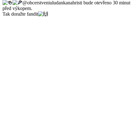
@obcerstveniuludankanahristi bude otevřeno 30 minut
před výkopem.
Tak doražte fandit