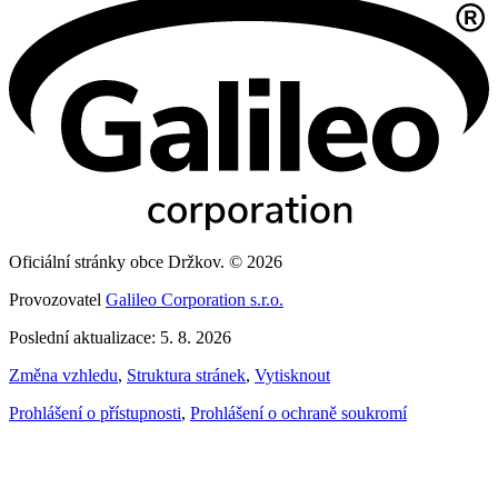
Oficiální stránky obce Držkov. © 2026
Provozovatel
Galileo Corporation s.r.o.
Poslední aktualizace: 5. 8. 2026
Změna vzhledu
,
Struktura stránek
,
Vytisknout
Prohlášení o přístupnosti
,
Prohlášení o ochraně soukromí