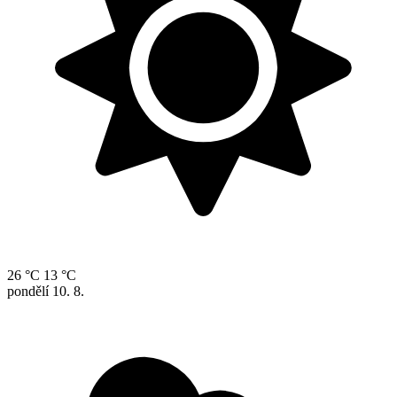
26 °C
13 °C
pondělí
10. 8.