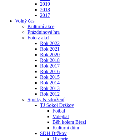
2019
2018
2017
Volný čas
Kulturní akce
Prázdninová hra
Foto z akcí
Rok 2022
Rok 2021
Rok 2020
Rok 2018
Rok 2017
Rok 2016
Rok 2015
Rok 2014
Rok 2013
Rok 2012
Spolky & sdružení
TJ Sokol Držkov
Fotbal
Volejbal
Běh kolem Březí
Kulturní dům
SDH Držkov
Historie