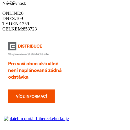
Návštěvnost:
ONLINE:
0
DNES:
109
TÝDEN:
1259
CELKEM:
853723