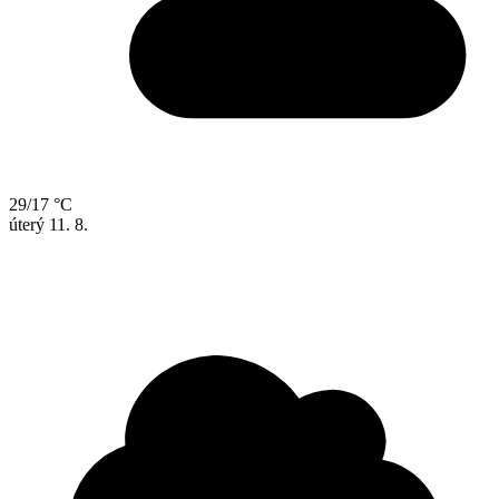
29/17 °C
úterý
11. 8.