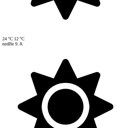
24 °C
12 °C
neděle
9. 8.