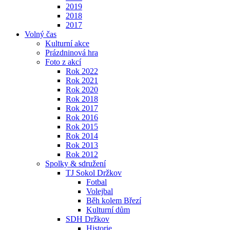
2019
2018
2017
Volný čas
Kulturní akce
Prázdninová hra
Foto z akcí
Rok 2022
Rok 2021
Rok 2020
Rok 2018
Rok 2017
Rok 2016
Rok 2015
Rok 2014
Rok 2013
Rok 2012
Spolky & sdružení
TJ Sokol Držkov
Fotbal
Volejbal
Běh kolem Březí
Kulturní dům
SDH Držkov
Historie