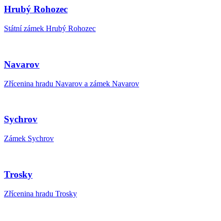
Hrubý Rohozec
Státní zámek Hrubý Rohozec
Navarov
Zřícenina hradu Navarov a zámek Navarov
Sychrov
Zámek Sychrov
Trosky
Zřícenina hradu Trosky