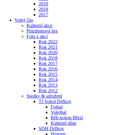
2019
2018
2017
Volný čas
Kulturní akce
Prázdninová hra
Foto z akcí
Rok 2022
Rok 2021
Rok 2020
Rok 2018
Rok 2017
Rok 2016
Rok 2015
Rok 2014
Rok 2013
Rok 2012
Spolky & sdružení
TJ Sokol Držkov
Fotbal
Volejbal
Běh kolem Březí
Kulturní dům
SDH Držkov
Historie