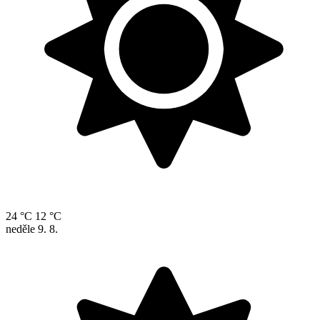
24 °C
12 °C
neděle
9. 8.