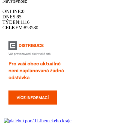
Návštěvnost:
ONLINE:
0
DNES:
85
TÝDEN:
1116
CELKEM:
853580