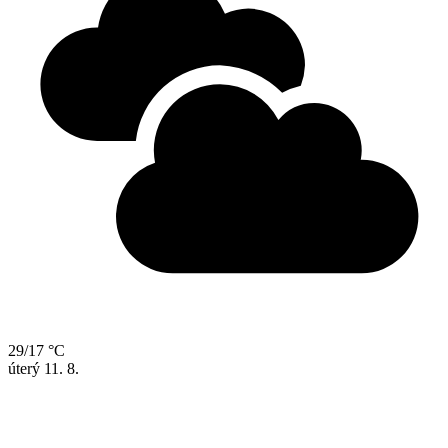
29/17 °C
úterý
11. 8.