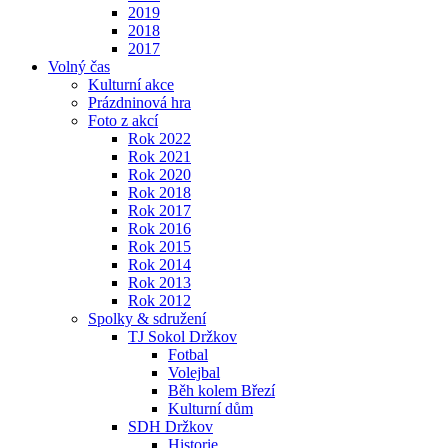
2019
2018
2017
Volný čas
Kulturní akce
Prázdninová hra
Foto z akcí
Rok 2022
Rok 2021
Rok 2020
Rok 2018
Rok 2017
Rok 2016
Rok 2015
Rok 2014
Rok 2013
Rok 2012
Spolky & sdružení
TJ Sokol Držkov
Fotbal
Volejbal
Běh kolem Březí
Kulturní dům
SDH Držkov
Historie