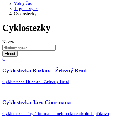
Volný čas
Tipy na výlet
Cyklostezky
Cyklostezky
Název
Hledat
C
Cyklostezka Bozkov - Železný Brod
Cyklostezka Bozkov - Železný Brod
Cyklostezka Járy Cimrmana
Cyklostezka Járy Cimrmana aneb na kole okolo Liptákova