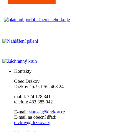
Kontakty
Obec Držkov
Držkov čp. 9, PSČ 468 24
mobil: 724 178 341
telefon: 483 385 042
E-mail:
starosta@drzkov.cz
E-mail na obecní úřad:
drzkov@drzkov.cz