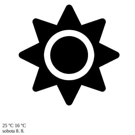
25 °C
16 °C
sobota
8. 8.