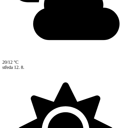
20/12 °C
středa
12. 8.