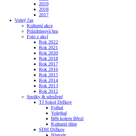
2019
2018
2017
Volný čas
Kulturní akce
Prázdninová hra
Foto z akcí
Rok 2022
Rok 2021
Rok 2020
Rok 2018
Rok 2017
Rok 2016
Rok 2015
Rok 2014
Rok 2013
Rok 2012
Spolky & sdružení
TJ Sokol Držkov
Fotbal
Volejbal
Běh kolem Březí
Kulturní dům
SDH Držkov
Historie