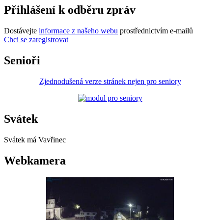
Přihlášení k odběru zpráv
Dostávejte
informace z našeho webu
prostřednictvím e-mailů
Chci se zaregistrovat
Senioři
Zjednodušená verze stránek nejen pro seniory
Svátek
Svátek má
Vavřinec
Webkamera