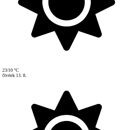
23/10 °C
čtvrtek
13. 8.