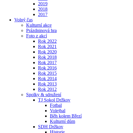
2019
2018
2017
Volný čas
Kulturní akce
Prázdninová hra
Foto z akcí
Rok 2022
Rok 2021
Rok 2020
Rok 2018
Rok 2017
Rok 2016
Rok 2015
Rok 2014
Rok 2013
Rok 2012
Spolky & sdružení
TJ Sokol Držkov
Fotbal
Volejbal
Běh kolem Březí
Kulturní dům
SDH Držkov
Historie