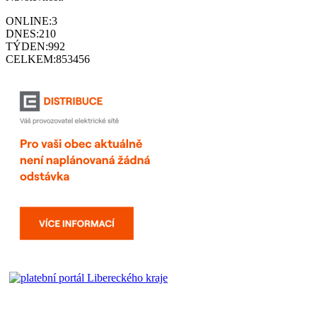
ONLINE:
3
DNES:
210
TÝDEN:
992
CELKEM:
853456