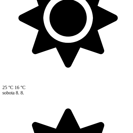
25 °C
16 °C
sobota
8. 8.