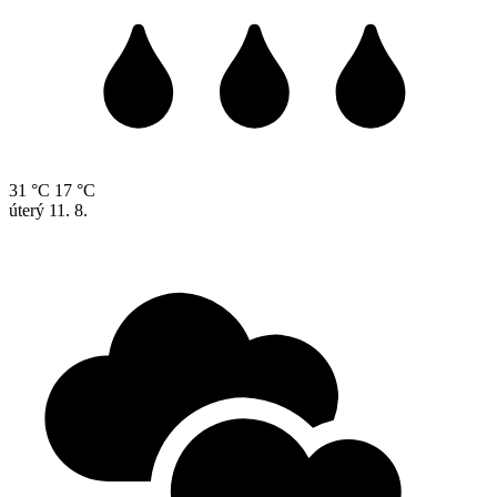
31 °C
17 °C
úterý
11. 8.