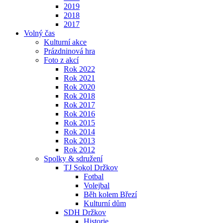
2019
2018
2017
Volný čas
Kulturní akce
Prázdninová hra
Foto z akcí
Rok 2022
Rok 2021
Rok 2020
Rok 2018
Rok 2017
Rok 2016
Rok 2015
Rok 2014
Rok 2013
Rok 2012
Spolky & sdružení
TJ Sokol Držkov
Fotbal
Volejbal
Běh kolem Březí
Kulturní dům
SDH Držkov
Historie