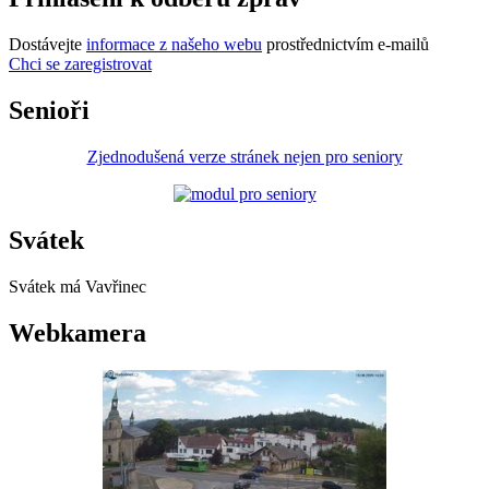
Dostávejte
informace z našeho webu
prostřednictvím e-mailů
Chci se zaregistrovat
Senioři
Zjednodušená verze stránek nejen pro seniory
Svátek
Svátek má
Vavřinec
Webkamera