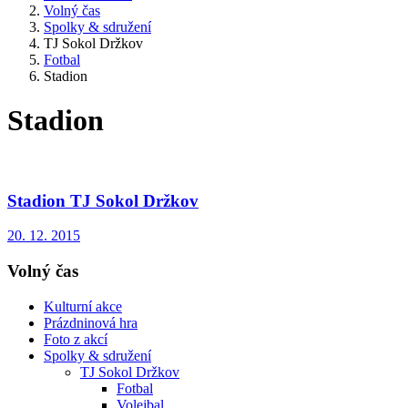
Volný čas
Spolky & sdružení
TJ Sokol Držkov
Fotbal
Stadion
Stadion
Stadion TJ Sokol Držkov
20. 12. 2015
Volný čas
Kulturní akce
Prázdninová hra
Foto z akcí
Spolky & sdružení
TJ Sokol Držkov
Fotbal
Volejbal