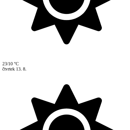
23/10 °C
čtvrtek
13. 8.