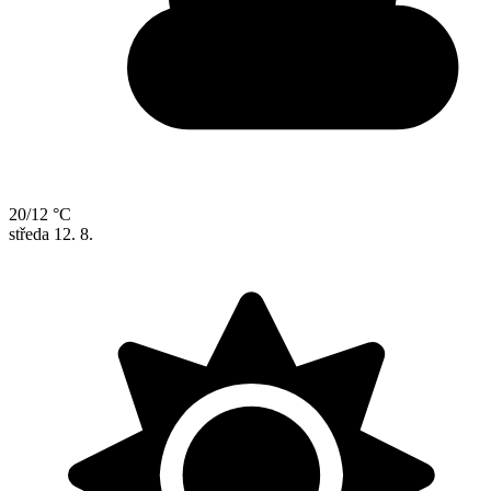
20/12 °C
středa
12. 8.