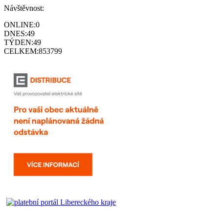
Návštěvnost:
ONLINE:
0
DNES:
49
TÝDEN:
49
CELKEM:
853799