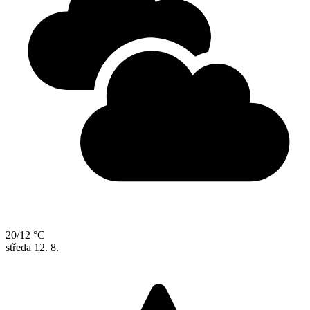
20/12 °C
středa
12. 8.