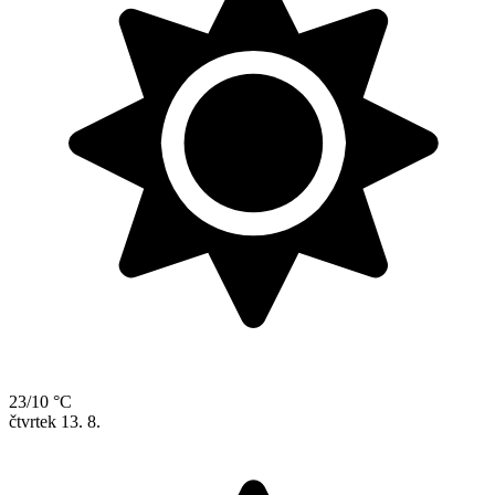
23/10 °C
čtvrtek
13. 8.