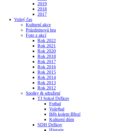
2019
2018
2017
Volný čas
Kulturní akce
Prázdninová hra
Foto z akcí
Rok 2022
Rok 2021
Rok 2020
Rok 2018
Rok 2017
Rok 2016
Rok 2015
Rok 2014
Rok 2013
Rok 2012
Spolky & sdružení
TJ Sokol Držkov
Fotbal
Volejbal
Běh kolem Březí
Kulturní dům
SDH Držkov
Historie