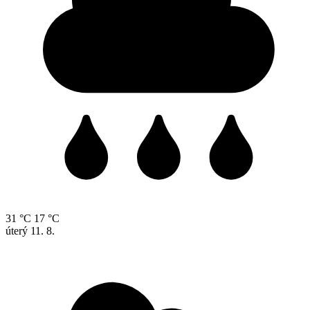
31 °C
17 °C
úterý
11. 8.