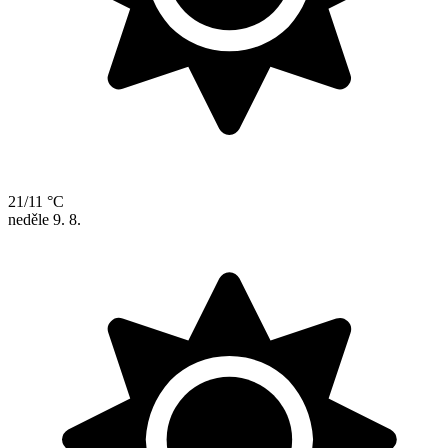
21/11 °C
neděle
9. 8.