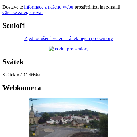
Dostávejte
informace z našeho webu
prostřednictvím e-mailů
Chci se zaregistrovat
Senioři
Zjednodušená verze stránek nejen pro seniory
Svátek
Svátek má
Oldřiška
Webkamera