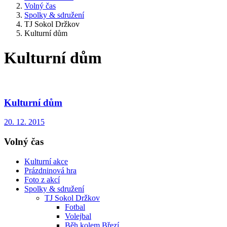
Volný čas
Spolky & sdružení
TJ Sokol Držkov
Kulturní dům
Kulturní dům
Kulturní dům
20. 12. 2015
Volný čas
Kulturní akce
Prázdninová hra
Foto z akcí
Spolky & sdružení
TJ Sokol Držkov
Fotbal
Volejbal
Běh kolem Březí