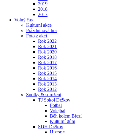
2019
2018
2017
Volný čas
Kulturní akce
Prázdninová hra
Foto z akcí
Rok 2022
Rok 2021
Rok 2020
Rok 2018
Rok 2017
Rok 2016
Rok 2015
Rok 2014
Rok 2013
Rok 2012
Spolky & sdružení
TJ Sokol Držkov
Fotbal
Volejbal
Běh kolem Březí
Kulturní dům
SDH Držkov
Historie