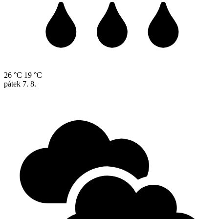
26 °C
19 °C
pátek
7. 8.