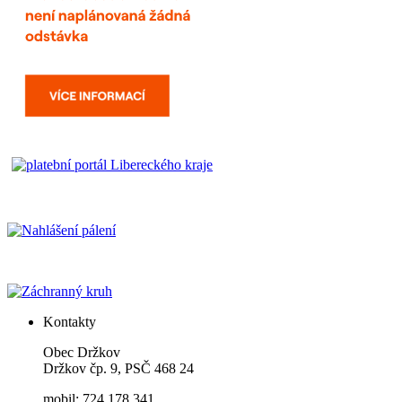
Kontakty
Obec Držkov
Držkov čp. 9, PSČ 468 24
mobil: 724 178 341