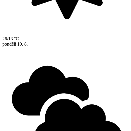
26/13 °C
pondělí
10. 8.