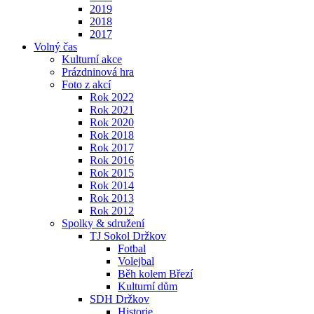
2019
2018
2017
Volný čas
Kulturní akce
Prázdninová hra
Foto z akcí
Rok 2022
Rok 2021
Rok 2020
Rok 2018
Rok 2017
Rok 2016
Rok 2015
Rok 2014
Rok 2013
Rok 2012
Spolky & sdružení
TJ Sokol Držkov
Fotbal
Volejbal
Běh kolem Březí
Kulturní dům
SDH Držkov
Historie