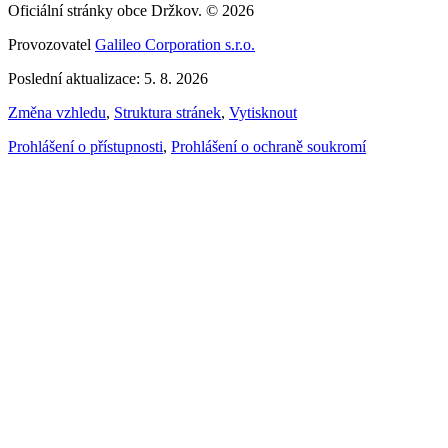
Oficiální stránky obce Držkov. © 2026
Provozovatel
Galileo Corporation s.r.o.
Poslední aktualizace: 5. 8. 2026
Změna vzhledu
,
Struktura stránek
,
Vytisknout
Prohlášení o přístupnosti
,
Prohlášení o ochraně soukromí