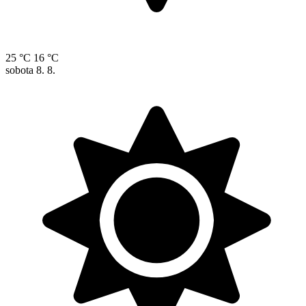
25 °C
16 °C
sobota
8. 8.