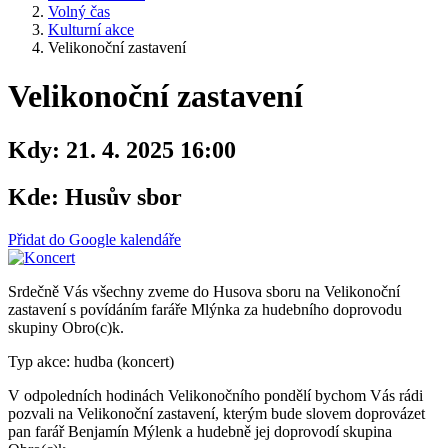
Volný čas
Kulturní akce
Velikonoční zastavení
Velikonoční zastavení
Kdy:
21. 4. 2025 16:00
Kde:
Husův sbor
Přidat do Google kalendáře
Srdečně Vás všechny zveme do Husova sboru na Velikonoční
zastavení s povídáním faráře Mlýnka za hudebního doprovodu
skupiny Obro(c)k.
Typ akce: hudba (koncert)
V odpoledních hodinách Velikonočního pondělí bychom Vás rádi
pozvali na Velikonoční zastavení, kterým bude slovem doprovázet
pan farář Benjamín Mýlenk a hudebně jej doprovodí skupina