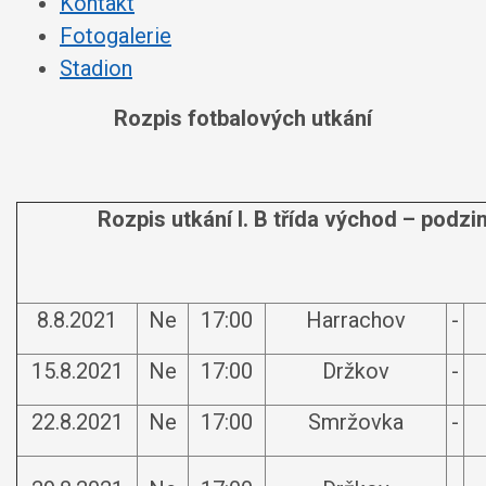
Kontakt
Fotogalerie
Stadion
Rozpis fotbalových utkání
Rozpis utkání I. B třída východ – podz
8.8.2021
Ne
17:00
Harrachov
-
15.8.2021
Ne
17:00
Držkov
-
22.8.2021
Ne
17:00
Smržovka
-