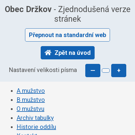
Obec Držkov
- Zjednodušená verze
stránek
Přepnout na standardní web
Zpět na úvod
Nastavení velikosti písma
—
+
A mužstvo
B mužstvo
O mužstvu
Archiv tabulky
Historie oddílu