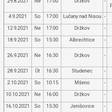
29.8.2021
Ne
17:00
Držkov
-
4.9.2021
So
17:00
Lučany nad Nisou
-
12.9.2021
Ne
17:00
Držkov
-
18.9.2021
So
15:30
Albrechtice
-
26.9.2021
Ne
16:30
Držkov
-
28.9.2021
Út
16:30
Studenec
-
2.10.2021
So
10:15
Mšeno
-
10.10.2021
Ne
16:00
Držkov
-
16.10.2021
So
15:30
Jenišovice
-