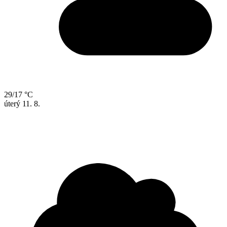
29/17 °C
úterý
11. 8.