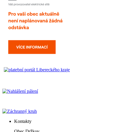
Kontakty
Obec Držkov