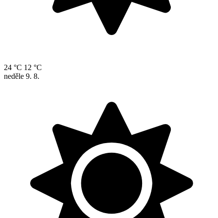
24 °C
12 °C
neděle
9. 8.