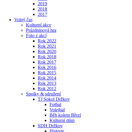
2019
2018
2017
Volný čas
Kulturní akce
Prázdninová hra
Foto z akcí
Rok 2022
Rok 2021
Rok 2020
Rok 2018
Rok 2017
Rok 2016
Rok 2015
Rok 2014
Rok 2013
Rok 2012
Spolky & sdružení
TJ Sokol Držkov
Fotbal
Volejbal
Běh kolem Březí
Kulturní dům
SDH Držkov
Historie