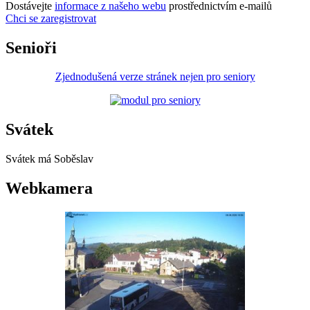
Dostávejte
informace z našeho webu
prostřednictvím e-mailů
Chci se zaregistrovat
Senioři
Zjednodušená verze stránek nejen pro seniory
Svátek
Svátek má
Soběslav
Webkamera